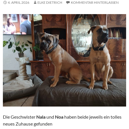
4. APRIL 2026
ELKE DIETRICH
KOMMENTAR HINTERLASSEN
Die Geschwister
Nala
und
Noa
haben beide jeweils ein tolles
neues Zuhause gefunden