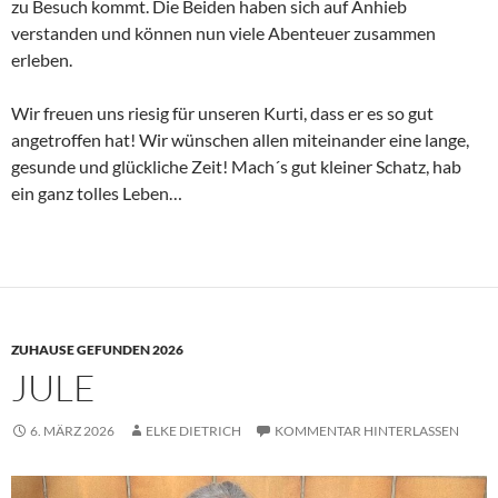
zu Besuch kommt. Die Beiden haben sich auf Anhieb
verstanden und können nun viele Abenteuer zusammen
erleben.
Wir freuen uns riesig für unseren Kurti, dass er es so gut
angetroffen hat! Wir wünschen allen miteinander eine lange,
gesunde und glückliche Zeit! Mach´s gut kleiner Schatz, hab
ein ganz tolles Leben…
ZUHAUSE GEFUNDEN 2026
JULE
6. MÄRZ 2026
ELKE DIETRICH
KOMMENTAR HINTERLASSEN