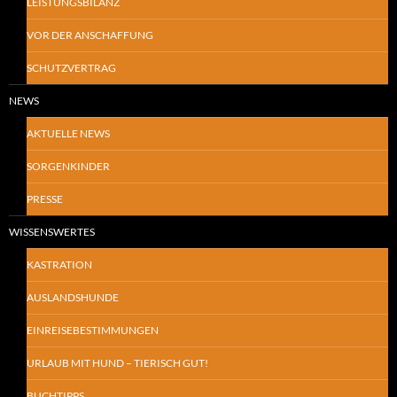
LEISTUNGSBILANZ
VOR DER ANSCHAFFUNG
SCHUTZVERTRAG
NEWS
AKTUELLE NEWS
SORGENKINDER
PRESSE
WISSENSWERTES
KASTRATION
AUSLANDSHUNDE
EINREISEBESTIMMUNGEN
URLAUB MIT HUND – TIERISCH GUT!
BUCHTIPPS