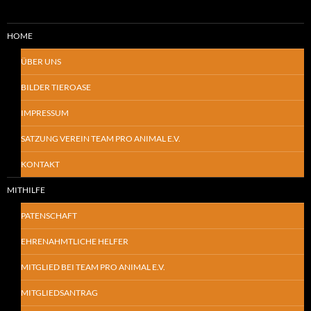
HOME
ÜBER UNS
BILDER TIEROASE
IMPRESSUM
SATZUNG VEREIN TEAM PRO ANIMAL E.V.
KONTAKT
MITHILFE
PATENSCHAFT
EHRENAHMTLICHE HELFER
MITGLIED BEI TEAM PRO ANIMAL E.V.
MITGLIEDSANTRAG