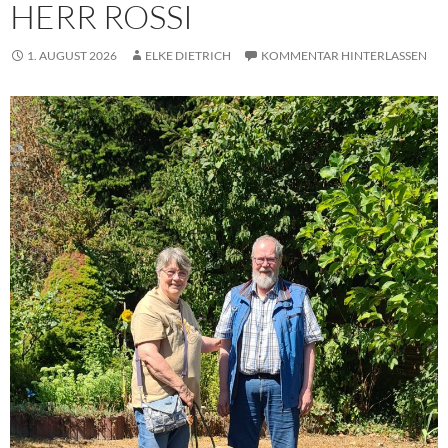
HERR ROSSI
1. AUGUST 2026
ELKE DIETRICH
KOMMENTAR HINTERLASSEN