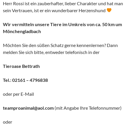
Herr Rossi ist ein zauberhafter, lieber Charakter und hat man
sein Vertrauen, ist er ein wunderbarer Herzenshund
Wir vermitteln unsere Tiere im Umkreis von ca. 50 km um
Mönchengladbach
Möchten Sie den süßen Schatz gerne kennenlernen? Dann
melden Sie sich bitte, entweder telefonisch in der
Tieroase Bettrath
Tel.: 02161 – 4796838
oder per E-Mail
teamproanimal@aol.com
(mit Angabe Ihre Telefonnummer)
oder