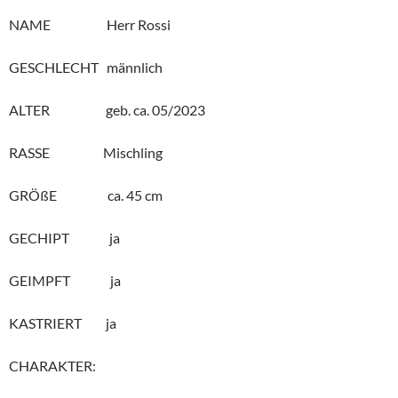
NAME Herr Rossi
GESCHLECHT männlich
ALTER geb. ca. 05/2023
RASSE Mischling
GRÖßE ca. 45 cm
GECHIPT ja
GEIMPFT ja
KASTRIERT ja
CHARAKTER: