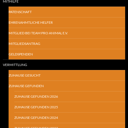
MITHILFE
PATENSCHAFT
EHRENAHMTLICHE HELFER
MITGLIED BEI TEAM PRO ANIMAL E.V.
MITGLIEDSANTRAG
GELDSPENDEN
VERMITTLUNG
ZUHAUSE GESUCHT
ZUHAUSE GEFUNDEN
ZUHAUSE GEFUNDEN 2026
ZUHAUSE GEFUNDEN 2025
ZUHAUSE GEFUNDEN 2024