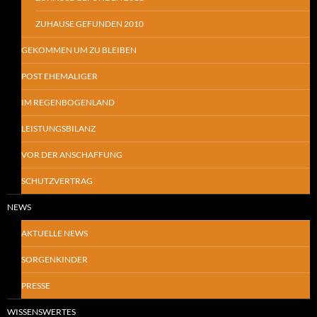
ZUHAUSE GEFUNDEN 2010
GEKOMMEN UM ZU BLEIBEN
POST EHEMALIGER
IM REGENBOGENLAND
LEISTUNGSBILANZ
VOR DER ANSCHAFFUNG
SCHUTZVERTRAG
NEWS
AKTUELLE NEWS
SORGENKINDER
PRESSE
WISSENSWERTES