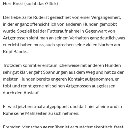
Herr Rossi (sucht das Glück)
Der liebe, zarte Rüde ist gezeichnet von einer Vergangenheit,
in der er ganz offensichtlich von anderen Hunden gemobbt
wurde. Speziell bei der Futteraufnahme in Gegenwart von
Artgenossen sieht man an seinem Verhalten ganz deutlich, was
er erlebt haben muss, auch sprechen seine vielen Narben am
Kopf Bände…
Trotzdem kommt er erstaunlicherweise mit anderen Hunden
sehr gut klar, er geht Spannungen aus dem Weg und hat zu den
meisten Hunden bereits engeren Kontakt aufgenommen, er
tobt und rennt gerne mit seinen Artgenossen ausgelassen
durch den Auslauf.
Er wird jetzt erstmal aufgepäppelt und darf hier alleine und in
Ruhe seine Mahlzeiten zu sich nehmen.
Fremden Menschen gegenüber ist er zunächst skeptisch, fasst