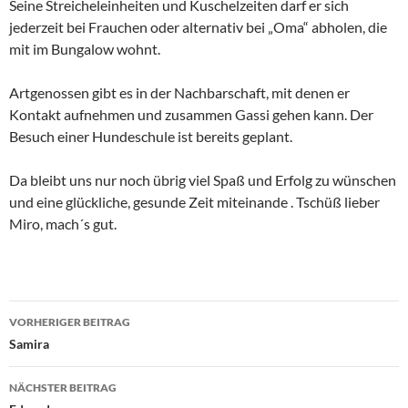
Seine Streicheleinheiten und Kuschelzeiten darf er sich
jederzeit bei Frauchen oder alternativ bei „Oma“ abholen, die
mit im Bungalow wohnt.
Artgenossen gibt es in der Nachbarschaft, mit denen er
Kontakt aufnehmen und zusammen Gassi gehen kann. Der
Besuch einer Hundeschule ist bereits geplant.
Da bleibt uns nur noch übrig viel Spaß und Erfolg zu wünschen
und eine glückliche, gesunde Zeit miteinande . Tschüß lieber
Miro, mach´s gut.
Beitragsnavigation
VORHERIGER BEITRAG
Samira
NÄCHSTER BEITRAG