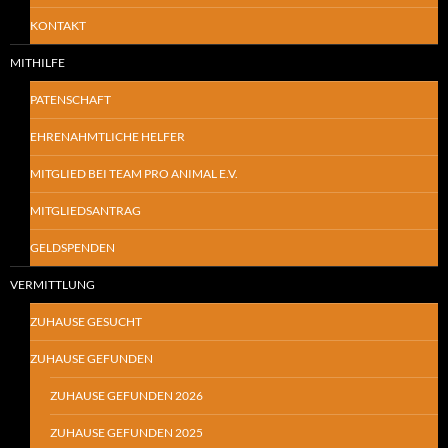
KONTAKT
MITHILFE
PATENSCHAFT
EHRENAHMTLICHE HELFER
MITGLIED BEI TEAM PRO ANIMAL E.V.
MITGLIEDSANTRAG
GELDSPENDEN
VERMITTLUNG
ZUHAUSE GESUCHT
ZUHAUSE GEFUNDEN
ZUHAUSE GEFUNDEN 2026
ZUHAUSE GEFUNDEN 2025