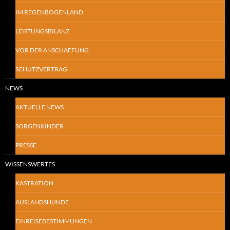
IM REGENBOGENLAND
LEISTUNGSBILANZ
VOR DER ANSCHAFFUNG
SCHUTZVERTRAG
NEWS
AKTUELLE NEWS
SORGENKINDER
PRESSE
WISSENSWERTES
KASTRATION
AUSLANDSHUNDE
EINREISEBESTIMMUNGEN