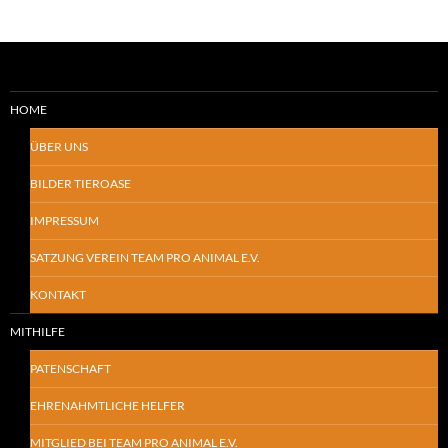
HOME
ÜBER UNS
BILDER TIEROASE
IMPRESSUM
SATZUNG VEREIN TEAM PRO ANIMAL E.V.
KONTAKT
MITHILFE
PATENSCHAFT
EHRENAHMTLICHE HELFER
MITGLIED BEI TEAM PRO ANIMAL E.V.