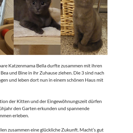
are Katzenmama Bella durfte zusammen mit ihren
Bea und Bine in ihr Zuhause ziehen. Die 3 sind nach
en und leben dort nun in einem schönen Haus mit
tion der Kitten und der Eingewöhnungszeit dürfen
rühjahr den Garten erkunden und spannende
mmen erleben.
len zusammen eine glückliche Zukunft. Macht’s gut