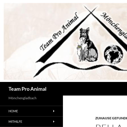
Zum
Inhalt
springen
Suchen
Team Pro Animal
Mönchengladbach
HOME
ZUHAUSE GEFUNDE
MITHILFE