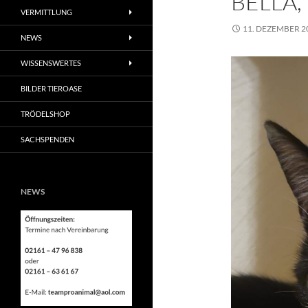
BELLA,
VERMITTLUNG
11. DEZEMBER 2
NEWS
WISSENSWERTES
BILDER TIEROASE
TRÖDELSHOP
SACHSPENDEN
NEWS