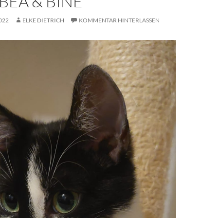
 BEA & BINE
022
ELKE DIETRICH
KOMMENTAR HINTERLASSEN