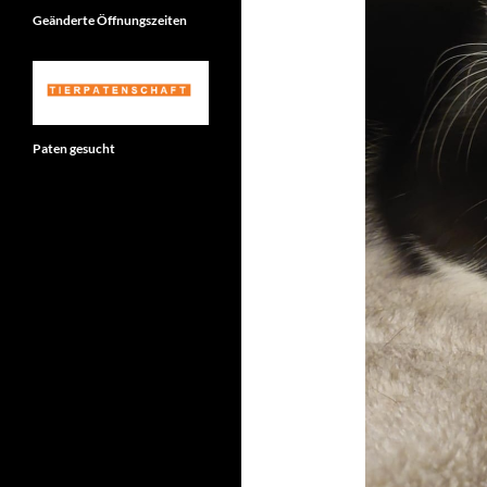
Geänderte Öffnungszeiten
Paten gesucht