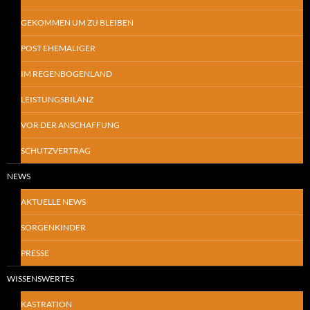
GEKOMMEN UM ZU BLEIBEN
POST EHEMALIGER
IM REGENBOGENLAND
LEISTUNGSBILANZ
VOR DER ANSCHAFFUNG
SCHUTZVERTRAG
NEWS
AKTUELLE NEWS
SORGENKINDER
PRESSE
WISSENSWERTES
KASTRATION