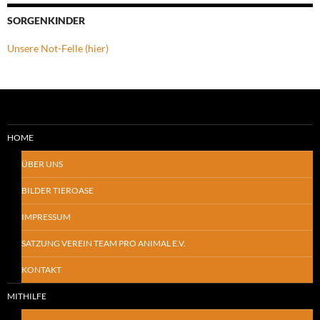
SORGENKINDER
Unsere Not-Felle (hier)
HOME
ÜBER UNS
BILDER TIEROASE
IMPRESSUM
SATZUNG VEREIN TEAM PRO ANIMAL E.V.
KONTAKT
MITHILFE