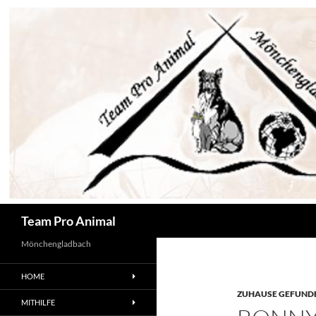
Zum
Inhalt
springen
Suchen
Team Pro Animal
Mönchengladbach
HOME
ZUHAUSE GEFUNDE
MITHILFE