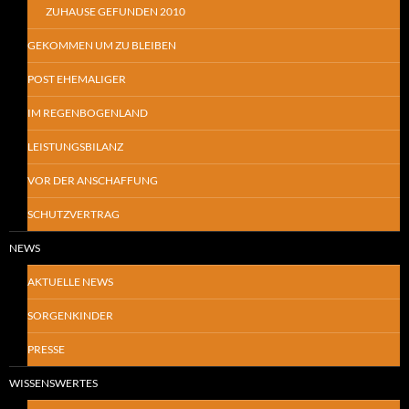
ZUHAUSE GEFUNDEN 2010
GEKOMMEN UM ZU BLEIBEN
POST EHEMALIGER
IM REGENBOGENLAND
LEISTUNGSBILANZ
VOR DER ANSCHAFFUNG
SCHUTZVERTRAG
NEWS
AKTUELLE NEWS
SORGENKINDER
PRESSE
WISSENSWERTES