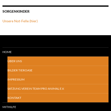
SORGENKINDER
Unsere Not-Felle (hier)
HOME
ÜBER UNS
BILDER TIEROASE
IMPRESSUM
SATZUNG VEREIN TEAM PRO ANIMAL E.V.
KONTAKT
MITHILFE