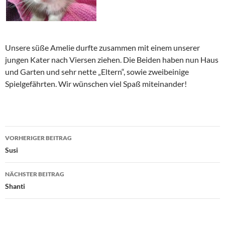
Unsere süße Amelie durfte zusammen mit einem unserer
jungen Kater nach Viersen ziehen. Die Beiden haben nun Haus
und Garten und sehr nette „Eltern“, sowie zweibeinige
Spielgefährten. Wir wünschen viel Spaß miteinander!
Beitragsnavigation
VORHERIGER BEITRAG
Susi
NÄCHSTER BEITRAG
Shanti