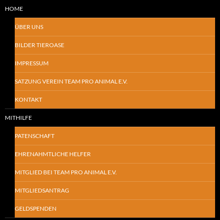
HOME
ÜBER UNS
BILDER TIEROASE
IMPRESSUM
SATZUNG VEREIN TEAM PRO ANIMAL E.V.
KONTAKT
MITHILFE
PATENSCHAFT
EHRENAHMTLICHE HELFER
MITGLIED BEI TEAM PRO ANIMAL E.V.
MITGLIEDSANTRAG
GELDSPENDEN