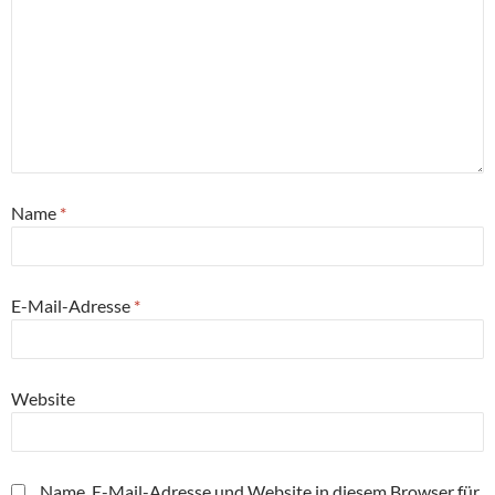
Name
*
E-Mail-Adresse
*
Website
Name, E-Mail-Adresse und Website in diesem Browser für