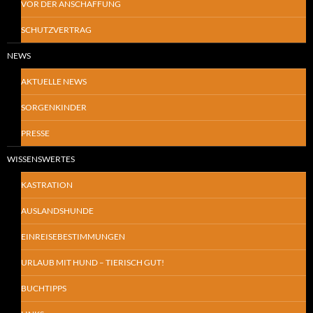
VOR DER ANSCHAFFUNG
SCHUTZVERTRAG
NEWS
AKTUELLE NEWS
SORGENKINDER
PRESSE
WISSENSWERTES
KASTRATION
AUSLANDSHUNDE
EINREISEBESTIMMUNGEN
URLAUB MIT HUND – TIERISCH GUT!
BUCHTIPPS