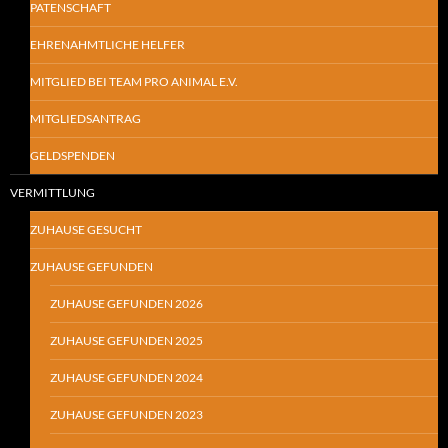
PATENSCHAFT
EHRENAHMTLICHE HELFER
MITGLIED BEI TEAM PRO ANIMAL E.V.
MITGLIEDSANTRAG
GELDSPENDEN
VERMITTLUNG
ZUHAUSE GESUCHT
ZUHAUSE GEFUNDEN
ZUHAUSE GEFUNDEN 2026
ZUHAUSE GEFUNDEN 2025
ZUHAUSE GEFUNDEN 2024
ZUHAUSE GEFUNDEN 2023