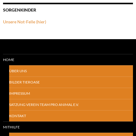
SORGENKINDER
Unsere Not-Felle (hier)
HOME
ÜBER UNS
BILDER TIEROASE
IMPRESSUM
SATZUNG VEREIN TEAM PRO ANIMAL E.V.
KONTAKT
MITHILFE