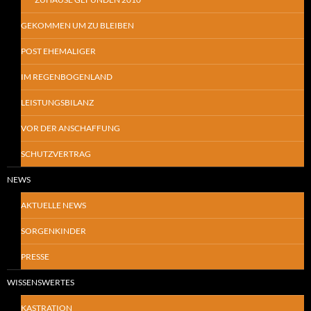
GEKOMMEN UM ZU BLEIBEN
POST EHEMALIGER
IM REGENBOGENLAND
LEISTUNGSBILANZ
VOR DER ANSCHAFFUNG
SCHUTZVERTRAG
NEWS
AKTUELLE NEWS
SORGENKINDER
PRESSE
WISSENSWERTES
KASTRATION