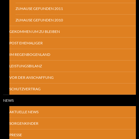
ZUHAUSE GEFUNDEN 2011
ZUHAUSE GEFUNDEN 2010
GEKOMMEN UM ZU BLEIBEN
POST EHEMALIGER
IM REGENBOGENLAND
LEISTUNGSBILANZ
VOR DER ANSCHAFFUNG
SCHUTZVERTRAG
NEWS
AKTUELLE NEWS
SORGENKINDER
PRESSE