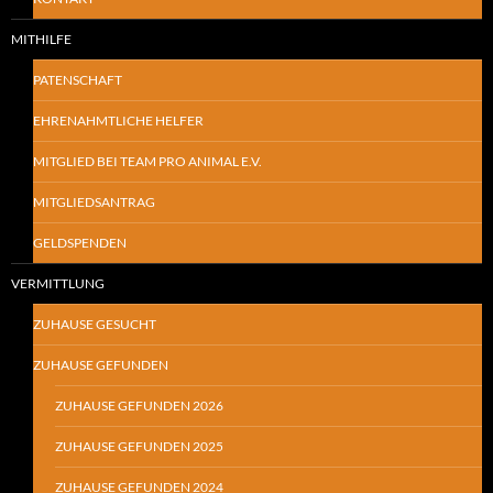
MITHILFE
PATENSCHAFT
EHRENAHMTLICHE HELFER
MITGLIED BEI TEAM PRO ANIMAL E.V.
MITGLIEDSANTRAG
GELDSPENDEN
VERMITTLUNG
ZUHAUSE GESUCHT
ZUHAUSE GEFUNDEN
ZUHAUSE GEFUNDEN 2026
ZUHAUSE GEFUNDEN 2025
ZUHAUSE GEFUNDEN 2024