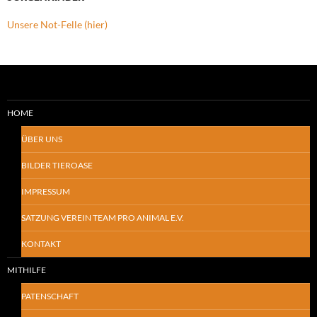
Unsere Not-Felle (hier)
HOME
ÜBER UNS
BILDER TIEROASE
IMPRESSUM
SATZUNG VEREIN TEAM PRO ANIMAL E.V.
KONTAKT
MITHILFE
PATENSCHAFT