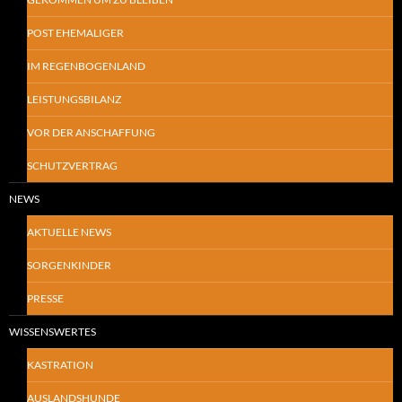
POST EHEMALIGER
IM REGENBOGENLAND
LEISTUNGSBILANZ
VOR DER ANSCHAFFUNG
SCHUTZVERTRAG
NEWS
AKTUELLE NEWS
SORGENKINDER
PRESSE
WISSENSWERTES
KASTRATION
AUSLANDSHUNDE