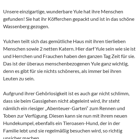
Unsere einzigartige, wunderbare Yule hat ihre Menschen
gefunden! Sie hat ihr Köfferchen gepackt und ist in das schöne
Wassenberg gezogen.
Yulchen teilt sich das gemütliche Haus mit ihren tierlieben
Menschen sowie 2 netten Katern. Hier darf Yule sein wie sie ist
und Herrchen und Frauchen haben den ganzen Tag Zeit für sie.
Das ist der überaus menschenbezogenen Yule ganz wichtig,
denn es gibt für sie nichts schöneres, als immer bei ihren
Leuten zu sein.
Aufgrund ihrer Gehörlosigkeit ist es auch gar nicht schlimm,
dass sie beim Gassigehen nicht abgeleint wird, ihr steht
nämlich ein riesiger „Abenteuer-Garten“ zum Rennen und
Toben zur Verfügung. Diesen kann sie nun mit ihrem neuen
Hundekumpel, ebenfalls ein Tieroasen-Hund, der in der
Familie lebt und sie regelmäßig besuchen wird, so richtig
unsicher machen.