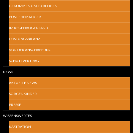
GEKOMMEN UM ZU BLEIBEN
POST EHEMALIGER
IM REGENBOGENLAND
LEISTUNGSBILANZ
VOR DER ANSCHAFFUNG
SCHUTZVERTRAG
NEWS
AKTUELLE NEWS
SORGENKINDER
PRESSE
WISSENSWERTES
KASTRATION