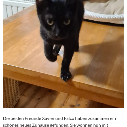
Die beiden Freunde Xavier und Falco haben zusammen ein
schönes neues Zuhause gefunden. Sie wohnen nun mit