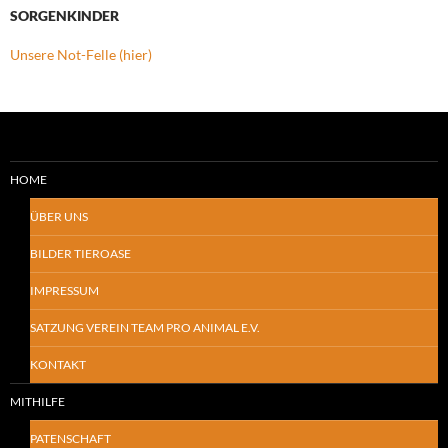
SORGENKINDER
Unsere Not-Felle (hier)
HOME
ÜBER UNS
BILDER TIEROASE
IMPRESSUM
SATZUNG VEREIN TEAM PRO ANIMAL E.V.
KONTAKT
MITHILFE
PATENSCHAFT