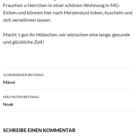
Frauchen u Herrchen in einer schönen Wohnung in MG-
Eicken und können hier nach Herzenslust toben, kuscheln und
sich verwöhnen lassen.
Macht´s gut ihr Hübschen, wir wünschen eine lange, gesunde
und glückliche Zeit!
Beitragsnavigation
VORHERIGER BEITRAG
Männi
NÄCHSTER BEITRAG
Noak
SCHREIBE EINEN KOMMENTAR