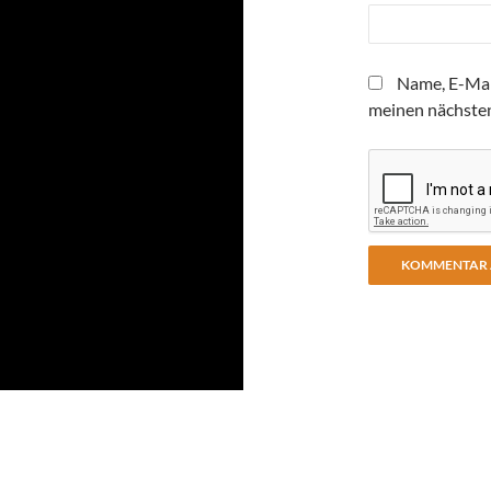
Name, E-Mai
meinen nächste