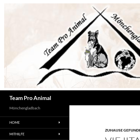
Zum
Inhalt
springen
Suchen
Team Pro Animal
Mönchengladbach
HOME
ZUHAUSE GEFUNDE
MITHILFE