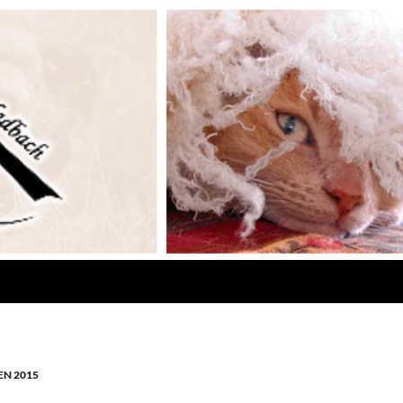
N 2015