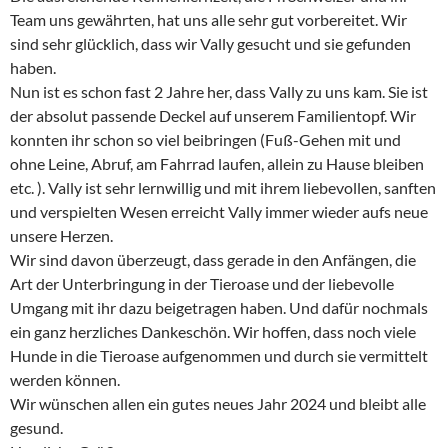
Team uns gewährten, hat uns alle sehr gut vorbereitet. Wir
sind sehr glücklich, dass wir Vally gesucht und sie gefunden
haben.
Nun ist es schon fast 2 Jahre her, dass Vally zu uns kam. Sie ist
der absolut passende Deckel auf unserem Familientopf. Wir
konnten ihr schon so viel beibringen (Fuß-Gehen mit und
ohne Leine, Abruf, am Fahrrad laufen, allein zu Hause bleiben
etc. ). Vally ist sehr lernwillig und mit ihrem liebevollen, sanften
und verspielten Wesen erreicht Vally immer wieder aufs neue
unsere Herzen.
Wir sind davon überzeugt, dass gerade in den Anfängen, die
Art der Unterbringung in der Tieroase und der liebevolle
Umgang mit ihr dazu beigetragen haben. Und dafür nochmals
ein ganz herzliches Dankeschön. Wir hoffen, dass noch viele
Hunde in die Tieroase aufgenommen und durch sie vermittelt
werden können.
Wir wünschen allen ein gutes neues Jahr 2024 und bleibt alle
gesund.