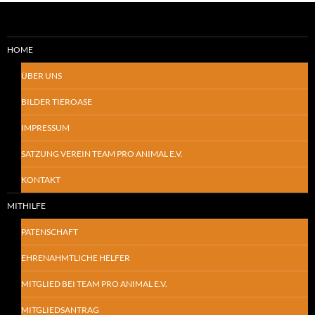
HOME
ÜBER UNS
BILDER TIEROASE
IMPRESSUM
SATZUNG VEREIN TEAM PRO ANIMAL E.V.
KONTAKT
MITHILFE
PATENSCHAFT
EHRENAHMTLICHE HELFER
MITGLIED BEI TEAM PRO ANIMAL E.V.
MITGLIEDSANTRAG