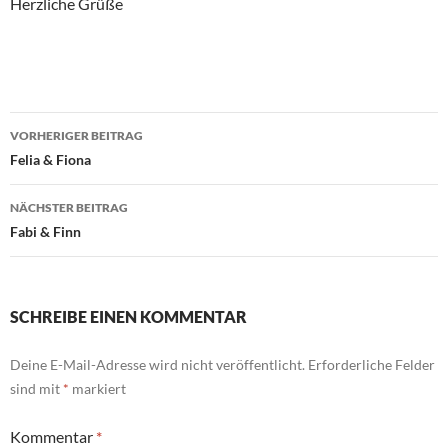
Herzliche Grüße
Beitragsnavigation
VORHERIGER BEITRAG
Felia & Fiona
NÄCHSTER BEITRAG
Fabi & Finn
SCHREIBE EINEN KOMMENTAR
Deine E-Mail-Adresse wird nicht veröffentlicht.
Erforderliche Felder
sind mit
*
markiert
Kommentar
*