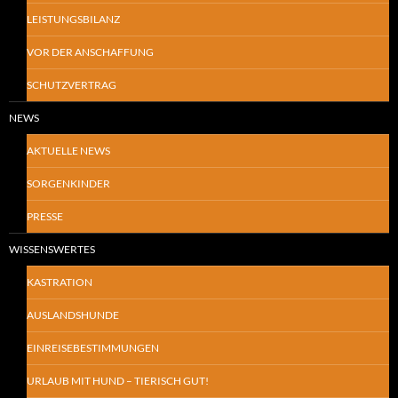
LEISTUNGSBILANZ
VOR DER ANSCHAFFUNG
SCHUTZVERTRAG
NEWS
AKTUELLE NEWS
SORGENKINDER
PRESSE
WISSENSWERTES
KASTRATION
AUSLANDSHUNDE
EINREISEBESTIMMUNGEN
URLAUB MIT HUND – TIERISCH GUT!