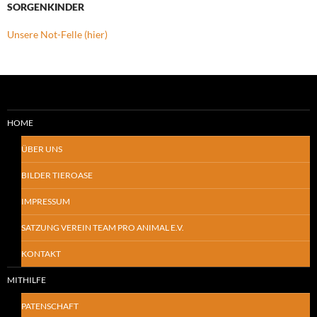
SORGENKINDER
Unsere Not-Felle (hier)
HOME
ÜBER UNS
BILDER TIEROASE
IMPRESSUM
SATZUNG VEREIN TEAM PRO ANIMAL E.V.
KONTAKT
MITHILFE
PATENSCHAFT