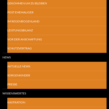
GEKOMMEN UM ZU BLEIBEN
POST EHEMALIGER
IM REGENBOGENLAND
LEISTUNGSBILANZ
VOR DER ANSCHAFFUNG
SCHUTZVERTRAG
NEWS
AKTUELLE NEWS
SORGENKINDER
PRESSE
WISSENSWERTES
KASTRATION