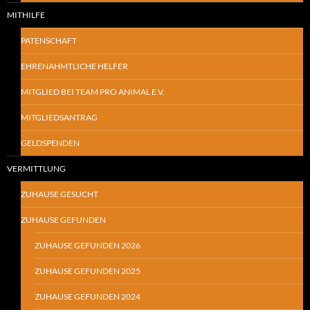
MITHILFE
PATENSCHAFT
EHRENAHMTLICHE HELFER
MITGLIED BEI TEAM PRO ANIMAL E.V.
MITGLIEDSANTRAG
GELDSPENDEN
VERMITTLUNG
ZUHAUSE GESUCHT
ZUHAUSE GEFUNDEN
ZUHAUSE GEFUNDEN 2026
ZUHAUSE GEFUNDEN 2025
ZUHAUSE GEFUNDEN 2024