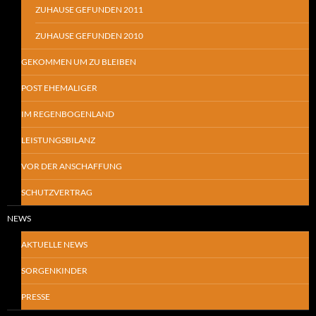
ZUHAUSE GEFUNDEN 2011
ZUHAUSE GEFUNDEN 2010
GEKOMMEN UM ZU BLEIBEN
POST EHEMALIGER
IM REGENBOGENLAND
LEISTUNGSBILANZ
VOR DER ANSCHAFFUNG
SCHUTZVERTRAG
NEWS
AKTUELLE NEWS
SORGENKINDER
PRESSE