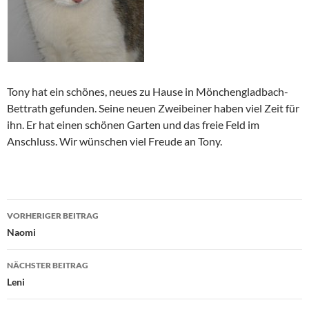
Tony hat ein schönes, neues zu Hause in Mönchengladbach-
Bettrath gefunden. Seine neuen Zweibeiner haben viel Zeit für
ihn. Er hat einen schönen Garten und das freie Feld im
Anschluss. Wir wünschen viel Freude an Tony.
Beitragsnavigation
VORHERIGER BEITRAG
Naomi
NÄCHSTER BEITRAG
Leni