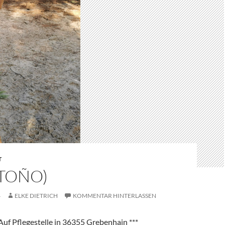
T
(TOÑO)
4
ELKE DIETRICH
KOMMENTAR HINTERLASSEN
 Auf Pflegestelle in 36355 Grebenhain ***