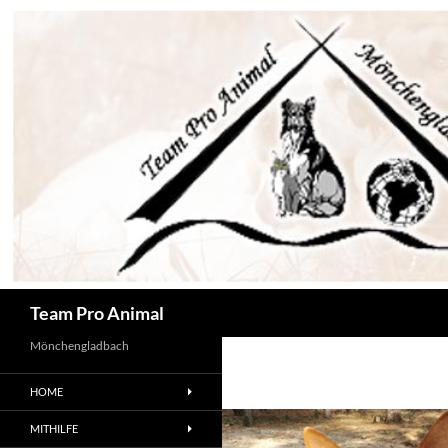
Zum
Inhalt
springen
Suchen
Team Pro Animal
Mönchengladbach
HOME
MITHILFE