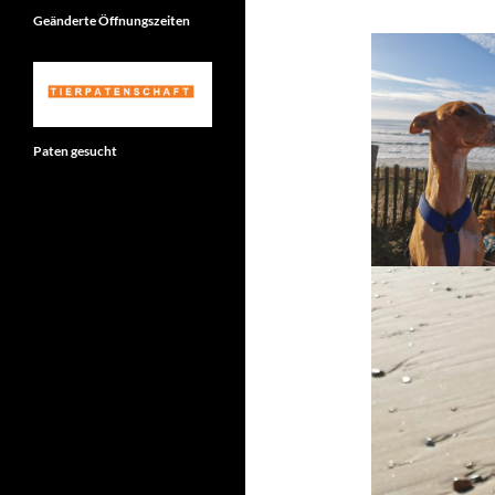
Geänderte Öffnungszeiten
Paten gesucht