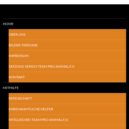
HOME
ÜBER UNS
BILDER TIEROASE
IMPRESSUM
SATZUNG VEREIN TEAM PRO ANIMAL E.V.
KONTAKT
MITHILFE
PATENSCHAFT
EHRENAHMTLICHE HELFER
MITGLIED BEI TEAM PRO ANIMAL E.V.