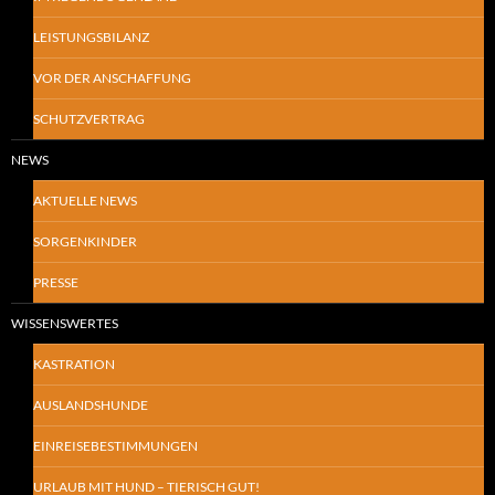
LEISTUNGSBILANZ
VOR DER ANSCHAFFUNG
SCHUTZVERTRAG
NEWS
AKTUELLE NEWS
SORGENKINDER
PRESSE
WISSENSWERTES
KASTRATION
AUSLANDSHUNDE
EINREISEBESTIMMUNGEN
URLAUB MIT HUND – TIERISCH GUT!