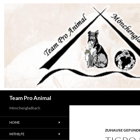
Zum
Inhalt
springen
Suchen
Team Pro Animal
Mönchengladbach
HOME
ZUHAUSE GEFUNDE
MITHILFE