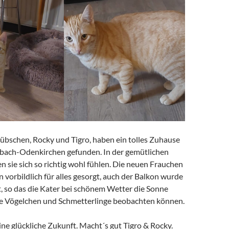
übschen, Rocky und Tigro, haben ein tolles Zuhause
bach-Odenkirchen gefunden. In der gemütlichen
sie sich so richtig wohl fühlen. Die neuen Frauchen
 vorbildlich für alles gesorgt, auch der Balkon wurde
t, so das die Kater bei schönem Wetter die Sonne
e Vögelchen und Schmetterlinge beobachten können.
ne glückliche Zukunft. Macht´s gut Tigro & Rocky.