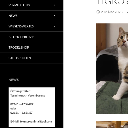
TIGRO
VERMITTLUNG
2. MÄRZ 2023
NEWS
WISSENSWERTES
BILDER TIEROASE
TRÖDELSHOP
SACHSPENDEN
NEWS