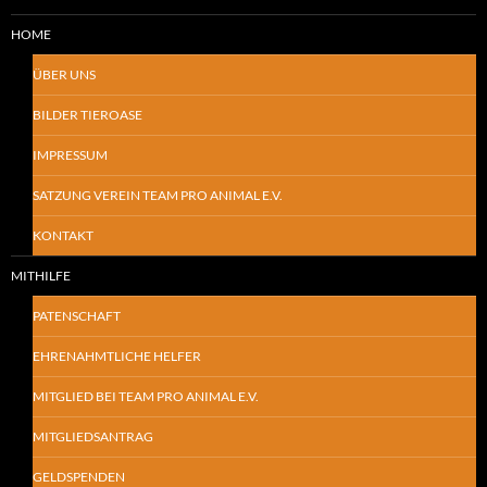
HOME
ÜBER UNS
BILDER TIEROASE
IMPRESSUM
SATZUNG VEREIN TEAM PRO ANIMAL E.V.
KONTAKT
MITHILFE
PATENSCHAFT
EHRENAHMTLICHE HELFER
MITGLIED BEI TEAM PRO ANIMAL E.V.
MITGLIEDSANTRAG
GELDSPENDEN