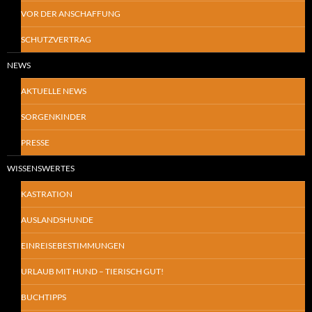
VOR DER ANSCHAFFUNG
SCHUTZVERTRAG
NEWS
AKTUELLE NEWS
SORGENKINDER
PRESSE
WISSENSWERTES
KASTRATION
AUSLANDSHUNDE
EINREISEBESTIMMUNGEN
URLAUB MIT HUND – TIERISCH GUT!
BUCHTIPPS