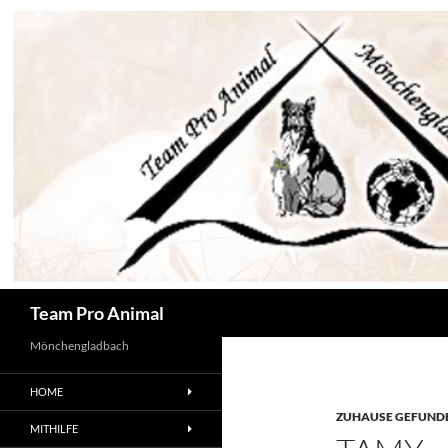
Zum
Inhalt
springen
Suchen
Team Pro Animal
Mönchengladbach
HOME
ZUHAUSE GEFUNDE
MITHILFE