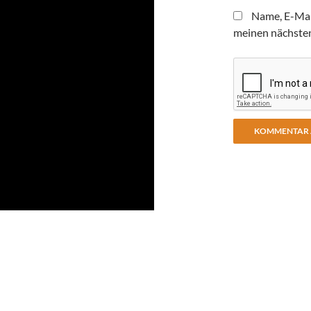
Name, E-Mai
meinen nächste