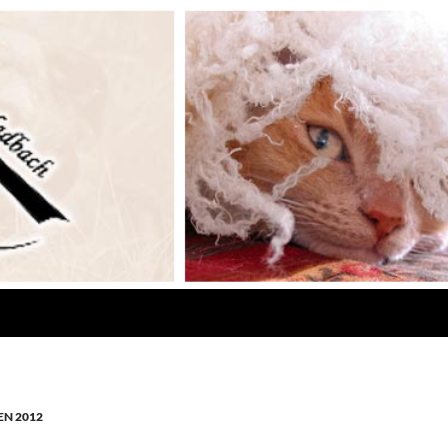
N 2012