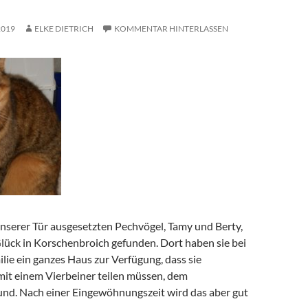
2019
ELKE DIETRICH
KOMMENTAR HINTERLASSEN
unserer Tür ausgesetzten Pechvögel, Tamy und Berty,
Glück in Korschenbroich gefunden. Dort haben sie bei
ilie ein ganzes Haus zur Verfügung, dass sie
mit einem Vierbeiner teilen müssen, dem
d. Nach einer Eingewöhnungszeit wird das aber gut