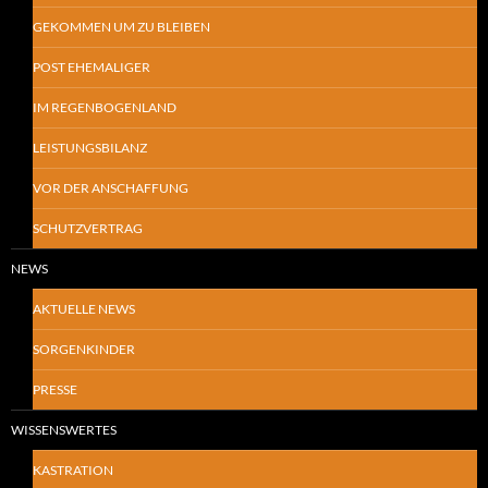
GEKOMMEN UM ZU BLEIBEN
POST EHEMALIGER
IM REGENBOGENLAND
LEISTUNGSBILANZ
VOR DER ANSCHAFFUNG
SCHUTZVERTRAG
NEWS
AKTUELLE NEWS
SORGENKINDER
PRESSE
WISSENSWERTES
KASTRATION