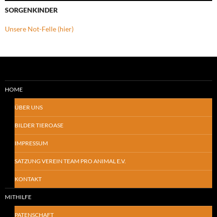
SORGENKINDER
Unsere Not-Felle (hier)
HOME
ÜBER UNS
BILDER TIEROASE
IMPRESSUM
SATZUNG VEREIN TEAM PRO ANIMAL E.V.
KONTAKT
MITHILFE
PATENSCHAFT