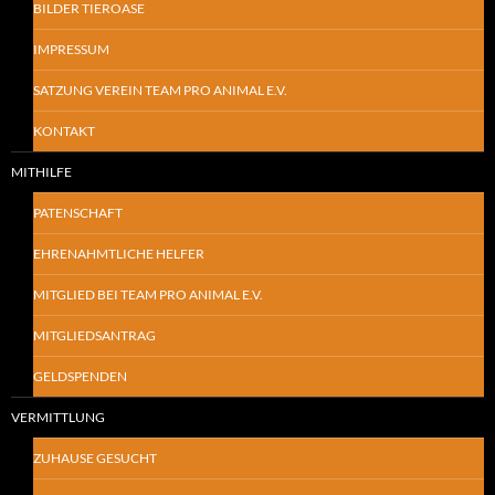
BILDER TIEROASE
IMPRESSUM
SATZUNG VEREIN TEAM PRO ANIMAL E.V.
KONTAKT
MITHILFE
PATENSCHAFT
EHRENAHMTLICHE HELFER
MITGLIED BEI TEAM PRO ANIMAL E.V.
MITGLIEDSANTRAG
GELDSPENDEN
VERMITTLUNG
ZUHAUSE GESUCHT