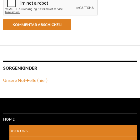
SORGENKINDER
Unsere Not-Felle (hier)
HOME
ÜBER UNS