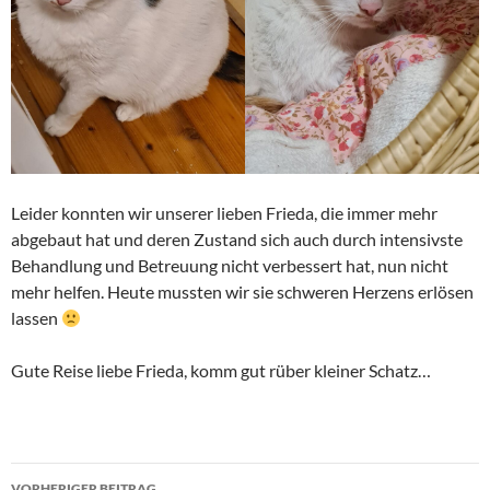
Leider konnten wir unserer lieben Frieda, die immer mehr
abgebaut hat und deren Zustand sich auch durch intensivste
Behandlung und Betreuung nicht verbessert hat, nun nicht
mehr helfen. Heute mussten wir sie schweren Herzens erlösen
lassen
Gute Reise liebe Frieda, komm gut rüber kleiner Schatz…
Beitragsnavigation
VORHERIGER BEITRAG