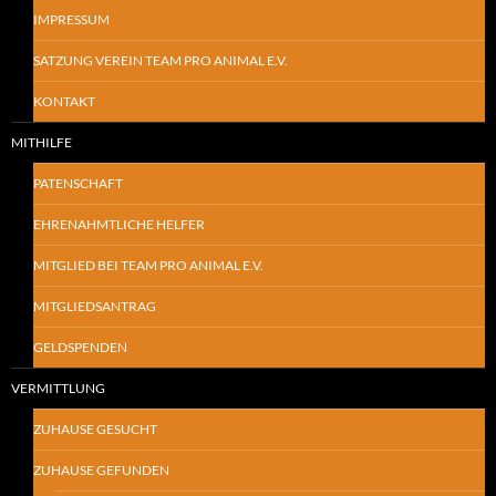
IMPRESSUM
SATZUNG VEREIN TEAM PRO ANIMAL E.V.
KONTAKT
MITHILFE
PATENSCHAFT
EHRENAHMTLICHE HELFER
MITGLIED BEI TEAM PRO ANIMAL E.V.
MITGLIEDSANTRAG
GELDSPENDEN
VERMITTLUNG
ZUHAUSE GESUCHT
ZUHAUSE GEFUNDEN