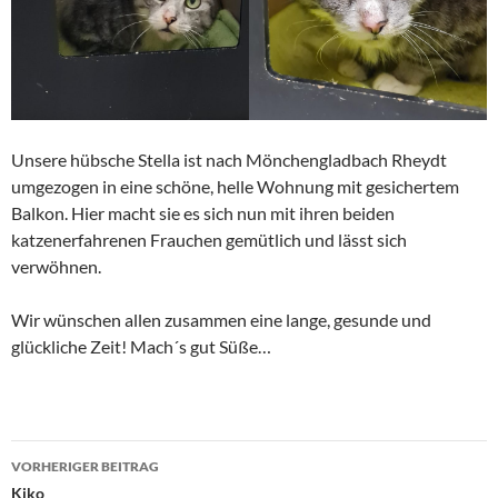
Unsere hübsche Stella ist nach Mönchengladbach Rheydt
umgezogen in eine schöne, helle Wohnung mit gesichertem
Balkon. Hier macht sie es sich nun mit ihren beiden
katzenerfahrenen Frauchen gemütlich und lässt sich
verwöhnen.
Wir wünschen allen zusammen eine lange, gesunde und
glückliche Zeit! Mach´s gut Süße…
Beitragsnavigation
VORHERIGER BEITRAG
Kiko