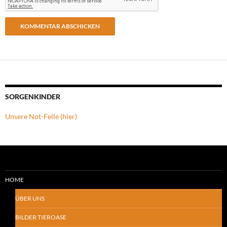
SORGENKINDER
Unsere Not-Felle (hier)
HOME
ÜBER UNS
BILDER TIEROASE