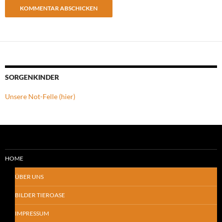
SORGENKINDER
Unsere Not-Felle (hier)
HOME
ÜBER UNS
BILDER TIEROASE
IMPRESSUM