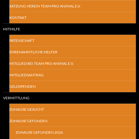
SATZUNG VEREIN TEAM PRO ANIMAL E.V.
KONTAKT
MITHILFE
PATENSCHAFT
EHRENAHMTLICHE HELFER
MITGLIED BEI TEAM PRO ANIMAL E.V.
MITGLIEDSANTRAG
GELDSPENDEN
VERMITTLUNG
ZUHAUSE GESUCHT
ZUHAUSE GEFUNDEN
ZUHAUSE GEFUNDEN 2026