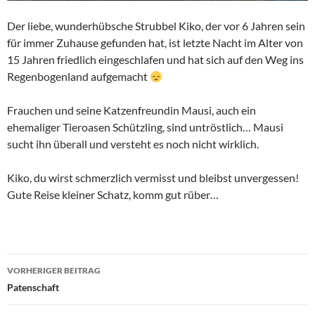
Der liebe, wunderhübsche Strubbel Kiko, der vor 6 Jahren sein
für immer Zuhause gefunden hat, ist letzte Nacht im Alter von
15 Jahren friedlich eingeschlafen und hat sich auf den Weg ins
Regenbogenland aufgemacht
Frauchen und seine Katzenfreundin Mausi, auch ein
ehemaliger Tieroasen Schützling, sind untröstlich… Mausi
sucht ihn überall und versteht es noch nicht wirklich.
Kiko, du wirst schmerzlich vermisst und bleibst unvergessen!
Gute Reise kleiner Schatz, komm gut rüber…
Beitragsnavigation
VORHERIGER BEITRAG
Patenschaft