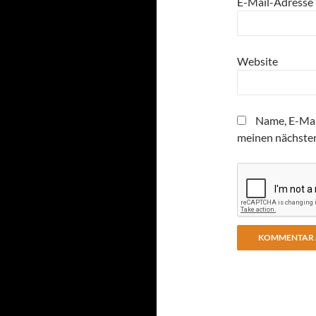
E-Mail-Adresse
Website
Name, E-Mai
meinen nächste