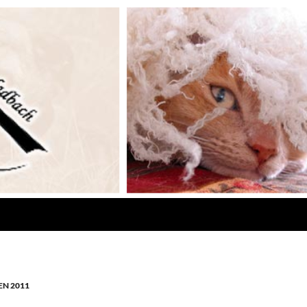
N 2011