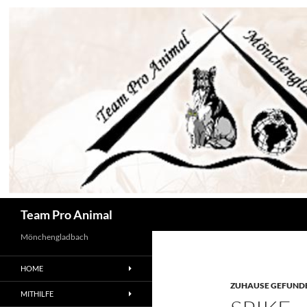
Zum
Inhalt
springen
Suchen
Team Pro Animal
Mönchengladbach
HOME
ZUHAUSE GEFUNDE
MITHILFE