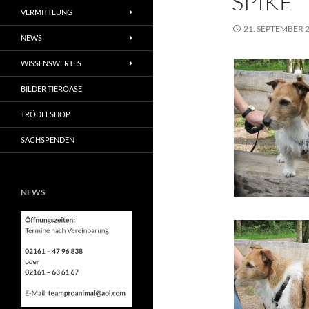
SPIKE
VERMITTLUNG
21. SEPTEMBER 
NEWS
WISSENSWERTES
BILDER TIEROASE
TRÖDELSHOP
SACHSPENDEN
NEWS