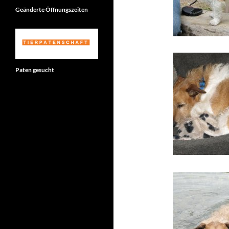
Geänderte Öffnungszeiten
Paten gesucht