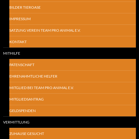
BILDER TIEROASE
IMPRESSUM
SATZUNG VEREIN TEAM PRO ANIMAL E.V.
KONTAKT
MITHILFE
PATENSCHAFT
EHRENAHMTLICHE HELFER
MITGLIED BEI TEAM PRO ANIMAL E.V.
MITGLIEDSANTRAG
GELDSPENDEN
VERMITTLUNG
ZUHAUSE GESUCHT