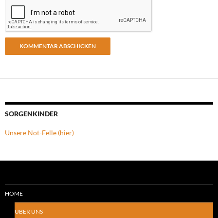
SORGENKINDER
Unsere Not-Felle (hier)
HOME
ÜBER UNS