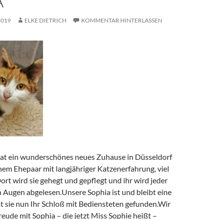
A
2019
ELKE DIETRICH
KOMMENTAR HINTERLASSEN
at ein wunderschönes neues Zuhause in Düsseldorf
nem Ehepaar mit langjähriger Katzenerfahrung, viel
Dort wird sie gehegt und gepflegt und ihr wird jeder
Augen abgelesen.Unsere Sophia ist und bleibt eine
at sie nun Ihr Schloß mit Bediensteten gefunden.Wir
eude mit Sophia – die jetzt Miss Sophie heißt –