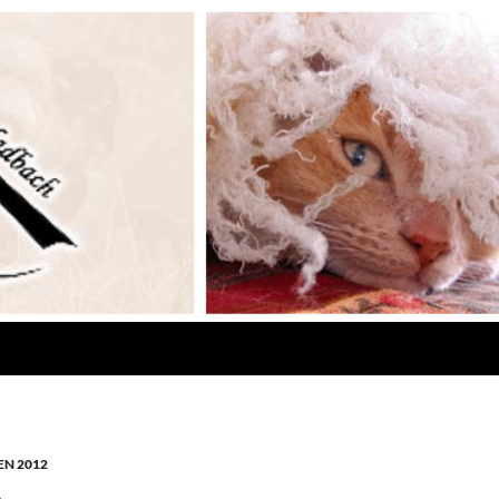
N 2012