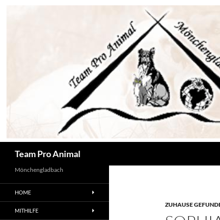
Zum
Inhalt
springen
Suchen
Team Pro Animal
Mönchengladbach
HOME
ZUHAUSE GEFUNDE
MITHILFE