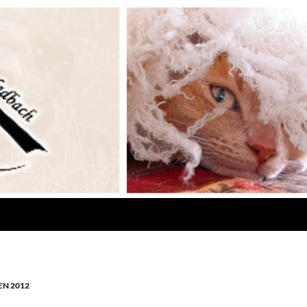
N 2012