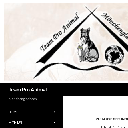
Zum
Inhalt
springen
Suchen
Team Pro Animal
Mönchengladbach
HOME
ZUHAUSE GEFUNDE
MITHILFE