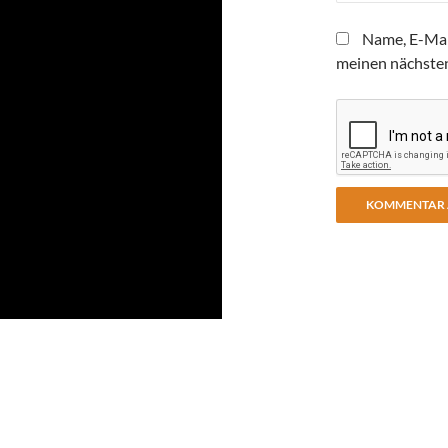
Name, E-Mai
meinen nächste