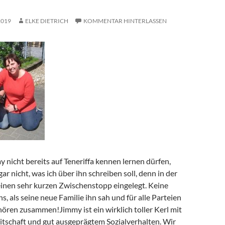
2019
ELKE DIETRICH
KOMMENTAR HINTERLASSEN
 nicht bereits auf Teneriffa kennen lernen dürfen,
gar nicht, was ich über ihn schreiben soll, denn in der
einen sehr kurzen Zwischenstopp eingelegt. Keine
s, als seine neue Familie ihn sah und für alle Parteien
hören zusammen!Jimmy ist ein wirklich toller Kerl mit
itschaft und gut ausgeprägtem Sozialverhalten. Wir