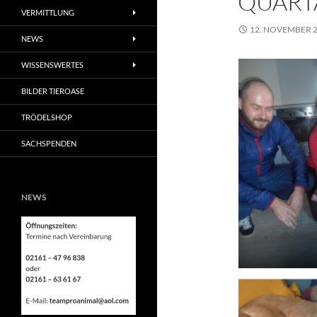
QUART
VERMITTLUNG
12. NOVEMBER 
NEWS
WISSENSWERTES
BILDER TIEROASE
TRÖDELSHOP
SACHSPENDEN
NEWS