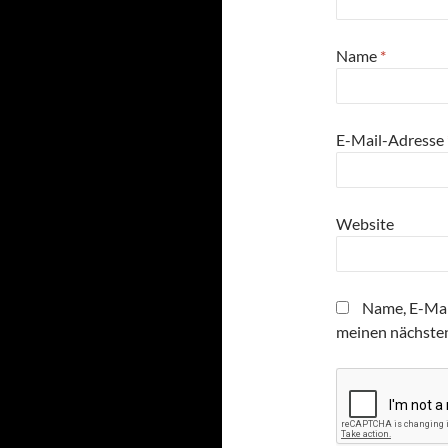
Name
*
E-Mail-Adresse
Website
Name, E-Mai
meinen nächste