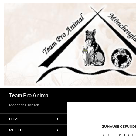
Zum
Inhalt
springen
Suchen
Team Pro Animal
Mönchengladbach
HOME
ZUHAUSE GEFUNDE
MITHILFE