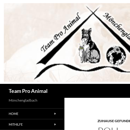
Zum
Inhalt
springen
Suchen
Team Pro Animal
Mönchengladbach
HOME
ZUHAUSE GEFUNDE
MITHILFE