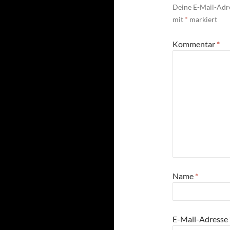
Deine E-Mail-Adre
mit
*
markiert
Kommentar
*
Name
*
E-Mail-Adresse