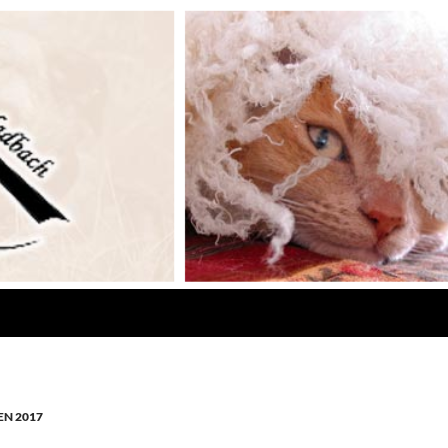
N 2017