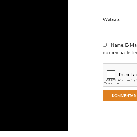
Website
Name, E-Mai
meinen nächste