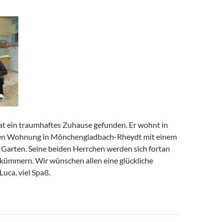
hat ein traumhaftes Zuhause gefunden. Er wohnt in
hen Wohnung in Mönchengladbach-Rheydt mit einem
arten. Seine beiden Herrchen werden sich fortan
n kümmern. Wir wünschen allen eine glückliche
Luca, viel Spaß.