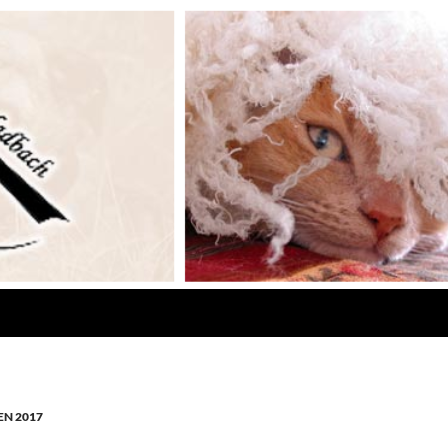
N 2017