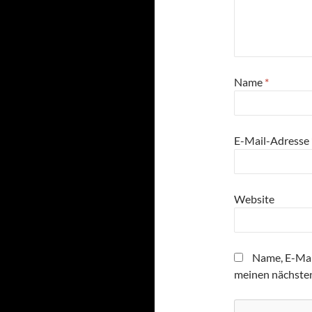
Name
*
E-Mail-Adresse
Website
Name, E-Mai
meinen nächste