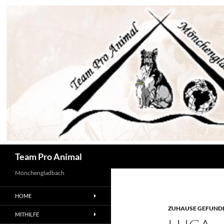
Zum
Inhalt
springen
Suchen
Team Pro Animal
Mönchengladbach
HOME
ZUHAUSE GEFUNDE
MITHILFE