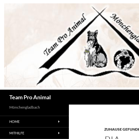
Zum
Inhalt
springen
Suchen
Team Pro Animal
Mönchengladbach
HOME
ZUHAUSE GEFUNDE
MITHILFE