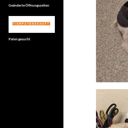
Geänderte Öffnungszeiten
Paten gesucht