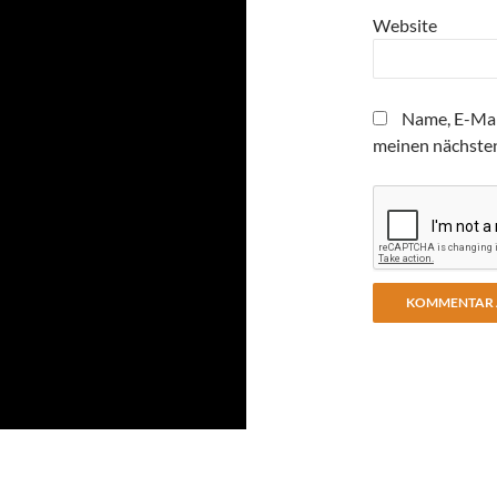
Website
Name, E-Mai
meinen nächste