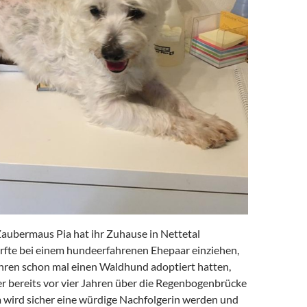
Zaubermaus Pia hat ihr Zuhause in Nettetal
urfte bei einem hundeerfahrenen Ehepaar einziehen,
Jahren schon mal einen Waldhund adoptiert hatten,
er bereits vor vier Jahren über die Regenbogenbrücke
a wird sicher eine würdige Nachfolgerin werden und