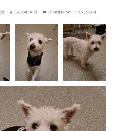
020
ELKE DIETRICH
KOMMENTAR HINTERLASSEN