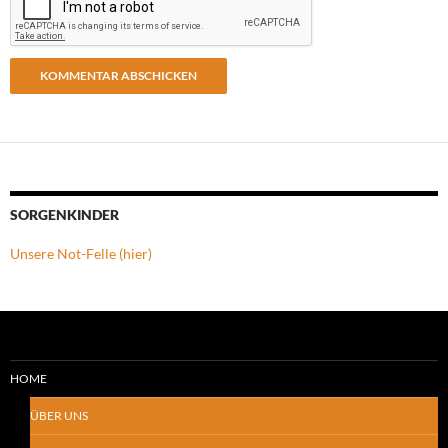
SORGENKINDER
Unsere Not-Felle (hier)
HOME
ÜBER UNS