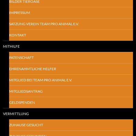
BILDER TIEROASE
IMPRESSUM
SATZUNG VEREIN TEAM PRO ANIMAL E.V.
KONTAKT
MITHILFE
PATENSCHAFT
EHRENAHMTLICHE HELFER
MITGLIED BEI TEAM PRO ANIMAL E.V.
MITGLIEDSANTRAG
GELDSPENDEN
VERMITTLUNG
ZUHAUSE GESUCHT