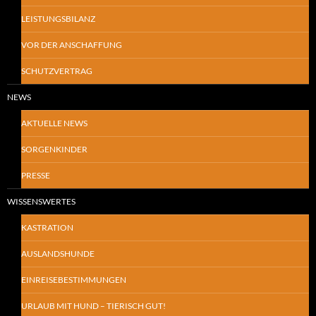
LEISTUNGSBILANZ
VOR DER ANSCHAFFUNG
SCHUTZVERTRAG
NEWS
AKTUELLE NEWS
SORGENKINDER
PRESSE
WISSENSWERTES
KASTRATION
AUSLANDSHUNDE
EINREISEBESTIMMUNGEN
URLAUB MIT HUND – TIERISCH GUT!