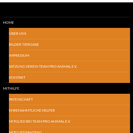
HOME
ÜBER UNS
BILDER TIEROASE
IMPRESSUM
SATZUNG VEREIN TEAM PRO ANIMAL E.V.
KONTAKT
MITHILFE
PATENSCHAFT
EHRENAHMTLICHE HELFER
MITGLIED BEI TEAM PRO ANIMAL E.V.
MITGLIEDSANTRAG