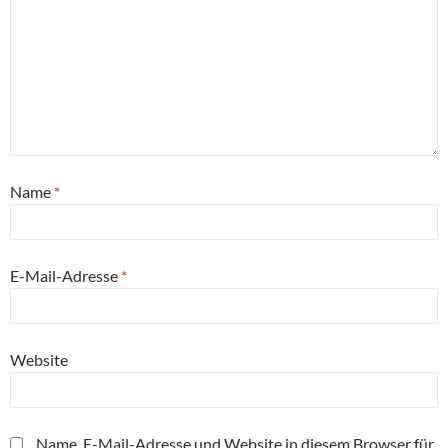
Name
*
E-Mail-Adresse
*
Website
Name, E-Mail-Adresse und Website in diesem Browser für