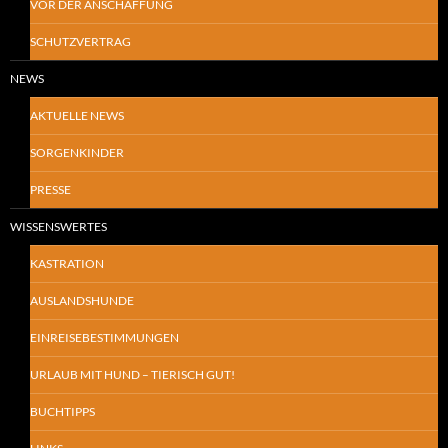
VOR DER ANSCHAFFUNG
SCHUTZVERTRAG
NEWS
AKTUELLE NEWS
SORGENKINDER
PRESSE
WISSENSWERTES
KASTRATION
AUSLANDSHUNDE
EINREISEBESTIMMUNGEN
URLAUB MIT HUND – TIERISCH GUT!
BUCHTIPPS