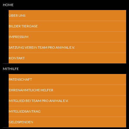
HOME
ÜBER UNS
BILDER TIEROASE
IMPRESSUM
SATZUNG VEREIN TEAM PRO ANIMAL E.V.
KONTAKT
MITHILFE
PATENSCHAFT
EHRENAHMTLICHE HELFER
MITGLIED BEI TEAM PRO ANIMAL E.V.
MITGLIEDSANTRAG
GELDSPENDEN