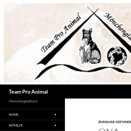
Zum
Inhalt
springen
Suchen
Team Pro Animal
Mönchengladbach
HOME
ZUHAUSE GEFUNDE
MITHILFE