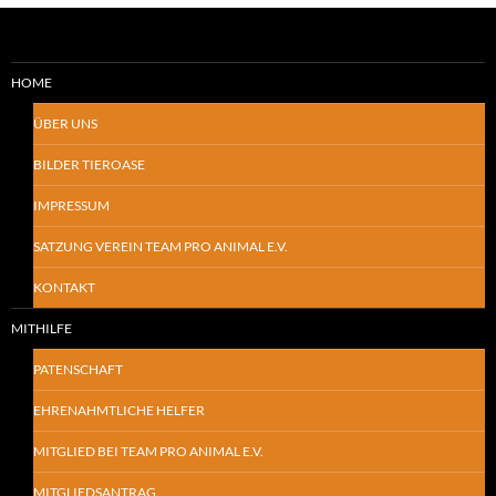
HOME
ÜBER UNS
BILDER TIEROASE
IMPRESSUM
SATZUNG VEREIN TEAM PRO ANIMAL E.V.
KONTAKT
MITHILFE
PATENSCHAFT
EHRENAHMTLICHE HELFER
MITGLIED BEI TEAM PRO ANIMAL E.V.
MITGLIEDSANTRAG