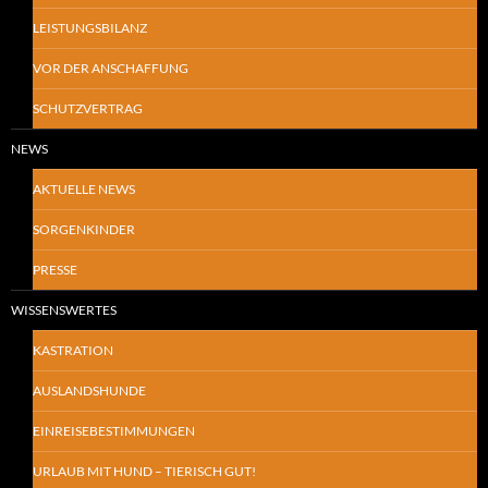
LEISTUNGSBILANZ
VOR DER ANSCHAFFUNG
SCHUTZVERTRAG
NEWS
AKTUELLE NEWS
SORGENKINDER
PRESSE
WISSENSWERTES
KASTRATION
AUSLANDSHUNDE
EINREISEBESTIMMUNGEN
URLAUB MIT HUND – TIERISCH GUT!