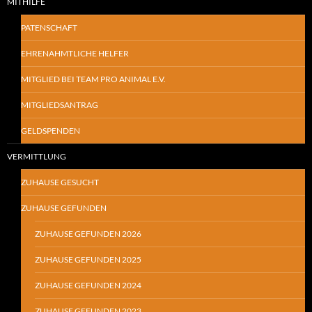
MITHILFE
PATENSCHAFT
EHRENAHMTLICHE HELFER
MITGLIED BEI TEAM PRO ANIMAL E.V.
MITGLIEDSANTRAG
GELDSPENDEN
VERMITTLUNG
ZUHAUSE GESUCHT
ZUHAUSE GEFUNDEN
ZUHAUSE GEFUNDEN 2026
ZUHAUSE GEFUNDEN 2025
ZUHAUSE GEFUNDEN 2024
ZUHAUSE GEFUNDEN 2023