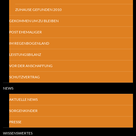
ZUHAUSE GEFUNDEN 2010
GEKOMMEN UM ZU BLEIBEN
POST EHEMALIGER
IM REGENBOGENLAND
LEISTUNGSBILANZ
VOR DER ANSCHAFFUNG
SCHUTZVERTRAG
NEWS
AKTUELLE NEWS
SORGENKINDER
PRESSE
WISSENSWERTES