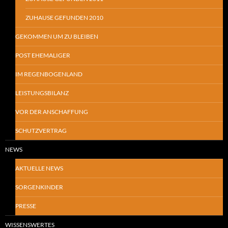
ZUHAUSE GEFUNDEN 2010
GEKOMMEN UM ZU BLEIBEN
POST EHEMALIGER
IM REGENBOGENLAND
LEISTUNGSBILANZ
VOR DER ANSCHAFFUNG
SCHUTZVERTRAG
NEWS
AKTUELLE NEWS
SORGENKINDER
PRESSE
WISSENSWERTES