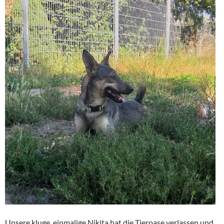
Unsere kluge, einmalige Nikita hat die Tieroase verlassen und