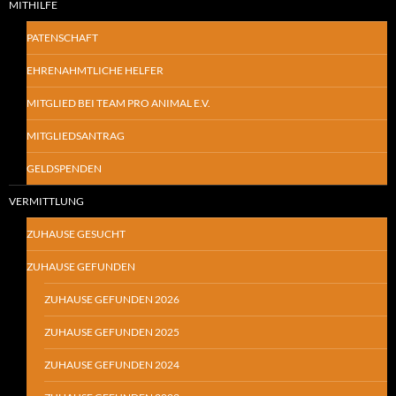
MITHILFE
PATENSCHAFT
EHRENAHMTLICHE HELFER
MITGLIED BEI TEAM PRO ANIMAL E.V.
MITGLIEDSANTRAG
GELDSPENDEN
VERMITTLUNG
ZUHAUSE GESUCHT
ZUHAUSE GEFUNDEN
ZUHAUSE GEFUNDEN 2026
ZUHAUSE GEFUNDEN 2025
ZUHAUSE GEFUNDEN 2024