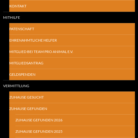
KONTAKT
MITHILFE
PATENSCHAFT
EHRENAHMTLICHE HELFER
MITGLIED BEI TEAM PRO ANIMAL E.V.
MITGLIEDSANTRAG
GELDSPENDEN
VERMITTLUNG
ZUHAUSE GESUCHT
ZUHAUSE GEFUNDEN
ZUHAUSE GEFUNDEN 2026
ZUHAUSE GEFUNDEN 2025