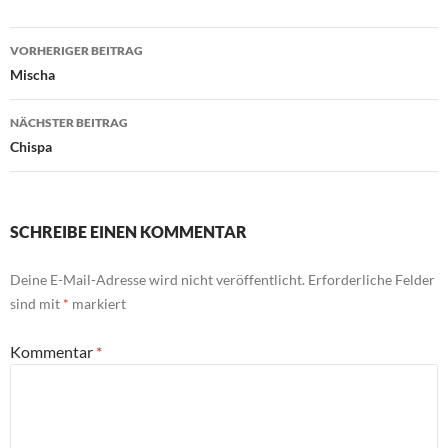
Beitragsnavigation
VORHERIGER BEITRAG
Mischa
NÄCHSTER BEITRAG
Chispa
SCHREIBE EINEN KOMMENTAR
Deine E-Mail-Adresse wird nicht veröffentlicht.
Erforderliche Felder
sind mit
*
markiert
Kommentar
*