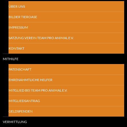
ÜBER UNS
BILDER TIEROASE
IMPRESSUM
SATZUNG VEREIN TEAM PRO ANIMAL E.V.
KONTAKT
MITHILFE
PATENSCHAFT
EHRENAHMTLICHE HELFER
MITGLIED BEI TEAM PRO ANIMAL E.V.
MITGLIEDSANTRAG
GELDSPENDEN
VERMITTLUNG