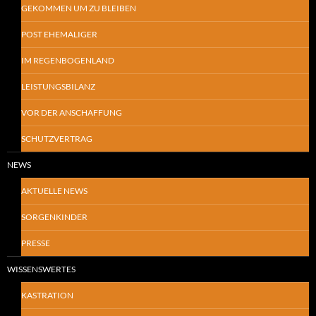
GEKOMMEN UM ZU BLEIBEN
POST EHEMALIGER
IM REGENBOGENLAND
LEISTUNGSBILANZ
VOR DER ANSCHAFFUNG
SCHUTZVERTRAG
NEWS
AKTUELLE NEWS
SORGENKINDER
PRESSE
WISSENSWERTES
KASTRATION