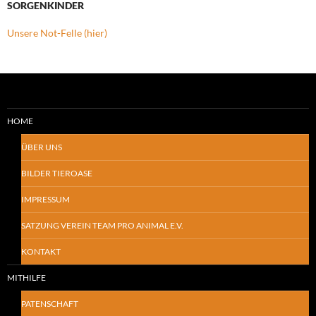
SORGENKINDER
Unsere Not-Felle (hier)
HOME
ÜBER UNS
BILDER TIEROASE
IMPRESSUM
SATZUNG VEREIN TEAM PRO ANIMAL E.V.
KONTAKT
MITHILFE
PATENSCHAFT