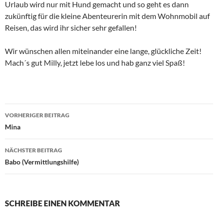
Urlaub wird nur mit Hund gemacht und so geht es dann
zukünftig für die kleine Abenteurerin mit dem Wohnmobil auf
Reisen, das wird ihr sicher sehr gefallen!
Wir wünschen allen miteinander eine lange, glückliche Zeit!
Mach´s gut Milly, jetzt lebe los und hab ganz viel Spaß!
Beitragsnavigation
VORHERIGER BEITRAG
Mina
NÄCHSTER BEITRAG
Babo (Vermittlungshilfe)
SCHREIBE EINEN KOMMENTAR