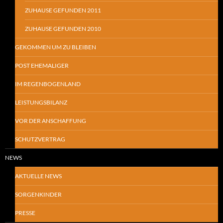
ZUHAUSE GEFUNDEN 2011
ZUHAUSE GEFUNDEN 2010
GEKOMMEN UM ZU BLEIBEN
POST EHEMALIGER
IM REGENBOGENLAND
LEISTUNGSBILANZ
VOR DER ANSCHAFFUNG
SCHUTZVERTRAG
NEWS
AKTUELLE NEWS
SORGENKINDER
PRESSE