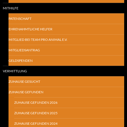
MITHILFE
PATENSCHAFT
EHRENAHMTLICHE HELFER
MITGLIED BEI TEAM PRO ANIMAL E.V.
MITGLIEDSANTRAG
GELDSPENDEN
VERMITTLUNG
ZUHAUSE GESUCHT
ZUHAUSE GEFUNDEN
ZUHAUSE GEFUNDEN 2026
ZUHAUSE GEFUNDEN 2025
ZUHAUSE GEFUNDEN 2024