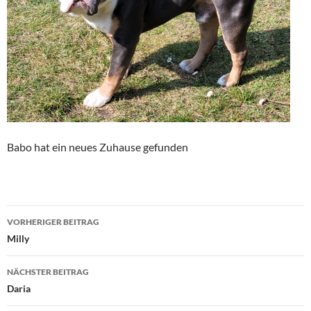
Babo hat ein neues Zuhause gefunden
Beitragsnavigation
VORHERIGER BEITRAG
Milly
NÄCHSTER BEITRAG
Daria