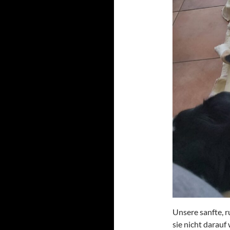
Unsere sanfte, r
sie nicht darau