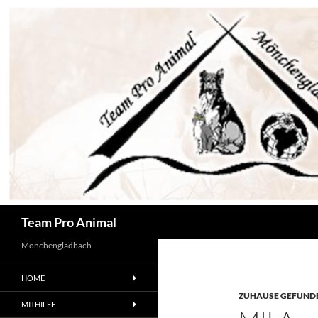
Zum
Inhalt
springen
Suchen
Team Pro Animal
Mönchengladbach
HOME
ZUHAUSE GEFUNDE
MITHILFE