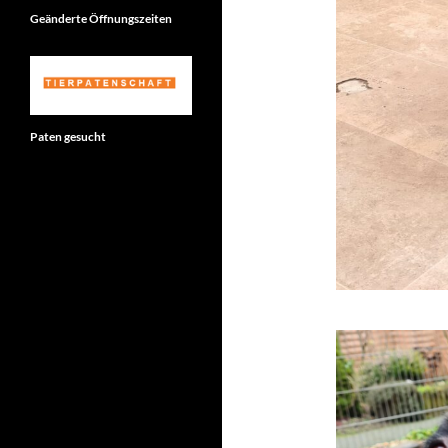
Geänderte Öffnungszeiten
Paten gesucht