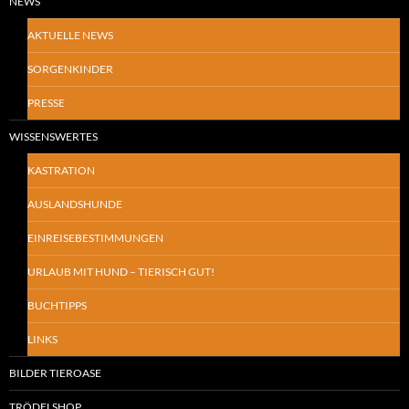
NEWS
AKTUELLE NEWS
SORGENKINDER
PRESSE
WISSENSWERTES
KASTRATION
AUSLANDSHUNDE
EINREISEBESTIMMUNGEN
URLAUB MIT HUND – TIERISCH GUT!
BUCHTIPPS
LINKS
BILDER TIEROASE
TRÖDELSHOP