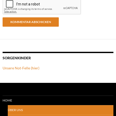
SORGENKINDER
Unsere Not-Felle (hier)
HOME
ÜBER UNS