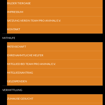
BILDER TIEROASE
IMPRESSUM
SATZUNG VEREIN TEAM PRO ANIMAL E.V.
KONTAKT
MITHILFE
PATENSCHAFT
EHRENAHMTLICHE HELFER
MITGLIED BEI TEAM PRO ANIMAL E.V.
MITGLIEDSANTRAG
GELDSPENDEN
VERMITTLUNG
ZUHAUSE GESUCHT