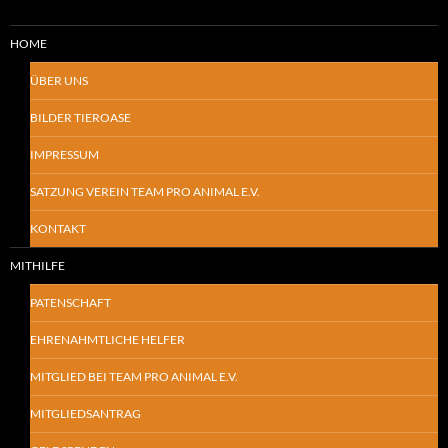
HOME
ÜBER UNS
BILDER TIEROASE
IMPRESSUM
SATZUNG VEREIN TEAM PRO ANIMAL E.V.
KONTAKT
MITHILFE
PATENSCHAFT
EHRENAHMTLICHE HELFER
MITGLIED BEI TEAM PRO ANIMAL E.V.
MITGLIEDSANTRAG