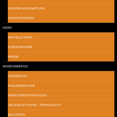
VOR DER ANSCHAFFUNG
SCHUTZVERTRAG
NEWS
AKTUELLE NEWS
SORGENKINDER
PRESSE
WISSENSWERTES
KASTRATION
AUSLANDSHUNDE
EINREISEBESTIMMUNGEN
URLAUB MIT HUND – TIERISCH GUT!
BUCHTIPPS