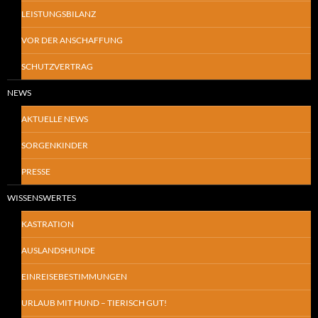
LEISTUNGSBILANZ
VOR DER ANSCHAFFUNG
SCHUTZVERTRAG
NEWS
AKTUELLE NEWS
SORGENKINDER
PRESSE
WISSENSWERTES
KASTRATION
AUSLANDSHUNDE
EINREISEBESTIMMUNGEN
URLAUB MIT HUND – TIERISCH GUT!