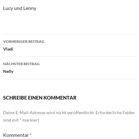
Lucy und Lenny
Beitragsnavigation
VORHERIGER BEITRAG
Vladi
NÄCHSTER BEITRAG
Nelly
SCHREIBE EINEN KOMMENTAR
Deine E-Mail-Adresse wird nicht veröffentlicht.
Erforderliche Felder
sind mit
*
markiert
Kommentar
*