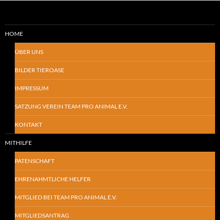
HOME
ÜBER UNS
BILDER TIEROASE
IMPRESSUM
SATZUNG VEREIN TEAM PRO ANIMAL E.V.
KONTAKT
MITHILFE
PATENSCHAFT
EHRENAHMTLICHE HELFER
MITGLIED BEI TEAM PRO ANIMAL E.V.
MITGLIEDSANTRAG